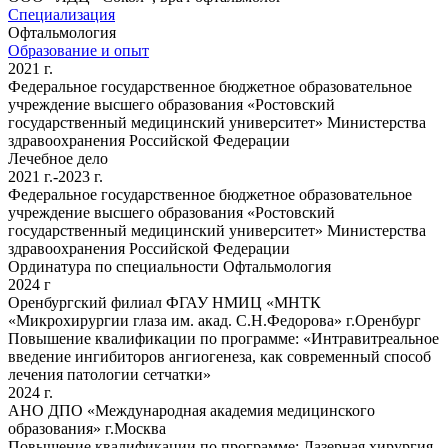
Специализация
Офтальмология
Образование и опыт
2021 г.
Федеральное государственное бюджетное образовательное
учреждение высшего образования «Ростовский
государственный медицинский университет» Министерства
здравоохранения Российской Федерации
Лечебное дело
2021 г.-2023 г.
Федеральное государственное бюджетное образовательное
учреждение высшего образования «Ростовский
государственный медицинский университет» Министерства
здравоохранения Российской Федерации
Ординатура по специальности Офтальмология
2024 г
Оренбургский филиал ФГАУ НМИЦ «МНТК
«Микрохирургии глаза им. акад. С.Н.Федорова» г.Оренбург
Повышение квалификации по программе: «Интравитреальное
введение ингибиторов ангиогенеза, как современный способ
лечения патологии сетчатки»
2024 г.
АНО ДПО «Международная академия медицинского
образования» г.Москва
Повышение квалификации по программе: Лазерная хирургия