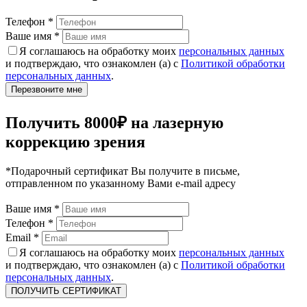
Телефон
*
Ваше имя
*
Я соглашаюсь на обработку моих
персональных данных
и подтверждаю, что ознакомлен (а) с
Политикой обработки
персональных данных
.
Получить 8000₽ на лазерную
коррекцию зрения
*Подарочный сертификат Вы получите в письме,
отправленном по указанному Вами e-mail адресу
Ваше имя
*
Телефон
*
Email
*
Я соглашаюсь на обработку моих
персональных данных
и подтверждаю, что ознакомлен (а) с
Политикой обработки
персональных данных
.