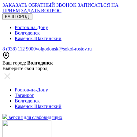
ЗАКАЗАТЬ ОБРАТНЫЙ ЗВОНОК
ЗАПИСАТЬСЯ НА
ПРИЕМ
ЗАДАТЬ ВОПРОС
ВАШ ГОРОД:
Ростов-на-Дону
Волгодонск
Каменск-Шахтинский
8 (938) 112 9000
volgodonsk@sokol-rostov.ru
Ваш город:
Волгодонск
Выберите свой город
Ростов-на-Дону
Таганрог
Волгодонск
Каменск-Шахтинский
версия для слабовидящих