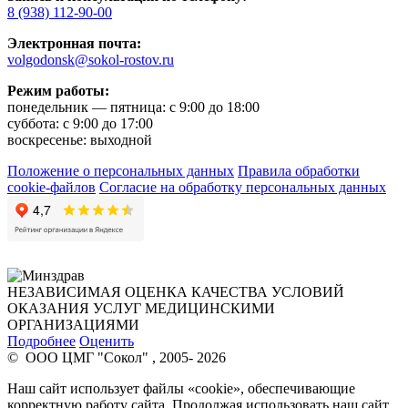
8 (938) 112-90-00
Электронная почта:
volgodonsk@sokol-rostov.ru
Режим работы:
понедельник — пятница: с 9:00 до 18:00
суббота: с 9:00 до 17:00
воскресенье: выходной
Положение о персональных данных
Правила обработки
cookie-файлов
Согласие на обработку персональных данных
НЕЗАВИСИМАЯ ОЦЕНКА КАЧЕСТВА УСЛОВИЙ
ОКАЗАНИЯ УСЛУГ МЕДИЦИНСКИМИ
ОРГАНИЗАЦИЯМИ
Подробнее
Оценить
© ООО ЦМГ "Сокол" , 2005- 2026
Наш сайт использует файлы «cookie», обеспечивающие
корректную работу сайта. Продолжая использовать наш сайт,