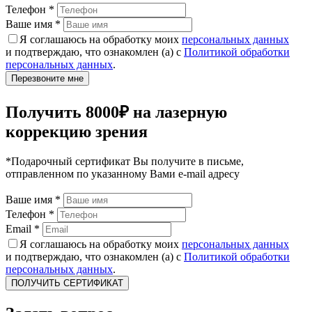
Телефон
*
Ваше имя
*
Я соглашаюсь на обработку моих
персональных данных
и подтверждаю, что ознакомлен (а) с
Политикой обработки
персональных данных
.
Получить 8000₽ на лазерную
коррекцию зрения
*Подарочный сертификат Вы получите в письме,
отправленном по указанному Вами e-mail адресу
Ваше имя
*
Телефон
*
Email
*
Я соглашаюсь на обработку моих
персональных данных
и подтверждаю, что ознакомлен (а) с
Политикой обработки
персональных данных
.