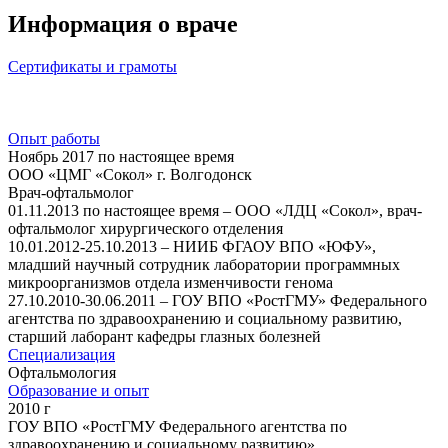
Информация о враче
Сертификаты и грамоты
Опыт работы
Ноябрь 2017 по настоящее время
ООО «ЦМГ «Сокол» г. Волгодонск
Врач-офтальмолог
01.11.2013 по настоящее время – ООО «ЛДЦ «Сокол», врач-
офтальмолог хирургического отделения
10.01.2012-25.10.2013 – НИИБ ФГАОУ ВПО «ЮФУ»,
младший научный сотрудник лаборатории программных
микроорганизмов отдела изменчивости генома
27.10.2010-30.06.2011 – ГОУ ВПО «РостГМУ» Федерального
агентства по здравоохранению и социальному развитию,
старший лаборант кафедры глазных болезней
Специализация
Офтальмология
Образование и опыт
2010 г
ГОУ ВПО «РостГМУ Федерального агентства по
здравоохранению и социальному развитию»