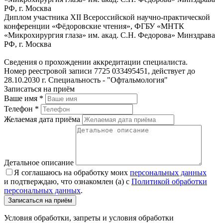
РФ, г. Москва
Диплом участника XII Всероссийской научно-практической
конференции «Фёдоровские чтения», ФГБУ «МНТК
«Микрохирургия глаза» им. акад. С.Н. Федорова» Минздрава
РФ, г. Москва
Сведения о прохождении аккредитации специалиста.
Номер реестровой записи 7725 033495451, действует до
28.10.2030 г. Специальность - "Офтальмология"
Записаться на приём
Ваше имя
*
Телефон
*
Желаемая дата приёма
Детальное описание
Я соглашаюсь на обработку моих
персональных данных
и подтверждаю, что ознакомлен (а) с
Политикой обработки
персональных данных
.
Условия обработки, запреты и условия обработки