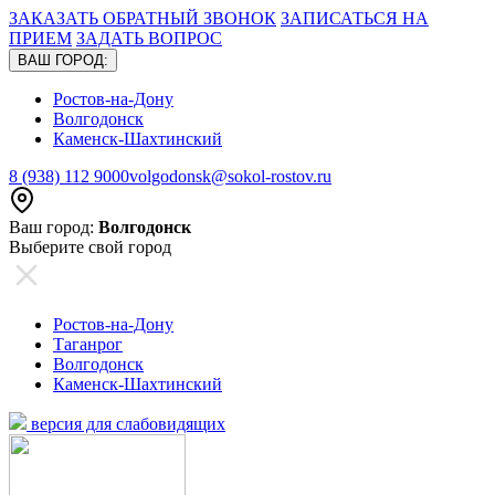
ЗАКАЗАТЬ ОБРАТНЫЙ ЗВОНОК
ЗАПИСАТЬСЯ НА
ПРИЕМ
ЗАДАТЬ ВОПРОС
ВАШ ГОРОД:
Ростов-на-Дону
Волгодонск
Каменск-Шахтинский
8 (938) 112 9000
volgodonsk@sokol-rostov.ru
Ваш город:
Волгодонск
Выберите свой город
Ростов-на-Дону
Таганрог
Волгодонск
Каменск-Шахтинский
версия для слабовидящих