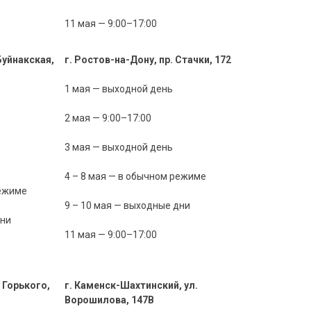
11 мая — 9:00–17:00
Буйнакская,
г. Ростов-на-Дону, пр. Стачки, 172
1 мая — выходной день
2 мая — 9:00–17:00
3 мая — выходной день
4 – 8 мая — в обычном режиме
режиме
9 – 10 мая — выходные дни
дни
11 мая — 9:00–17:00
 Горького,
г. Каменск-Шахтинский, ул.
Ворошилова, 147В