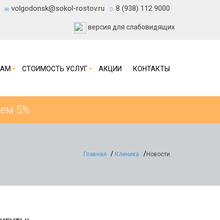
volgodonsk@sokol-rostov.ru
8 (938) 112 9000
версия для слабовидящих
ТАМ
СТОИМОСТЬ УСЛУГ
АКЦИИ
КОНТАКТЫ
ием 5%
Главная
Клиника
Новости