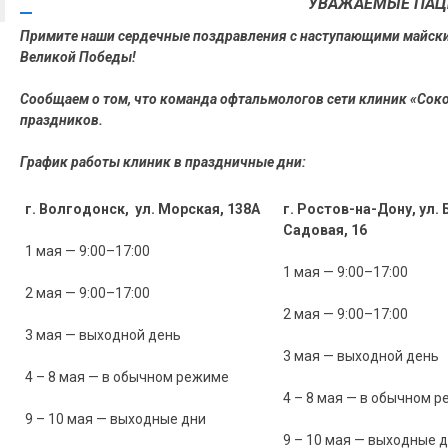
УВАЖАЕМЫЕ ПАЦ
6
Примите наши сердечные поздравления с наступающими майски
Великой Победы!
Сообщаем о том, что команда офтальмологов сети клиник «Сок
праздников.
График работы клиник в праздничные дни:
г. Волгодонск, ул. Морская, 138А
г. Ростов-на-Дону, ул.
Садовая, 16
1 мая — 9:00–17:00
1 мая — 9:00–17:00
2 мая — 9:00–17:00
2 мая — 9:00–17:00
3 мая — выходной день
3 мая — выходной день
4 – 8 мая — в обычном режиме
4 – 8 мая — в обычном 
9 – 10 мая — выходные дни
9 – 10 мая — выходные 