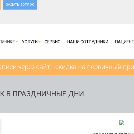
ЗАДАТЬ ВОПРОС
ЛИНИКЕ
УСЛУГИ
СЕРВИС
НАШИ СОТРУДНИКИ
ПАЦИЕН
аписи через сайт - скидка на первичный пр
К В ПРАЗДНИЧНЫЕ ДНИ
7
Р