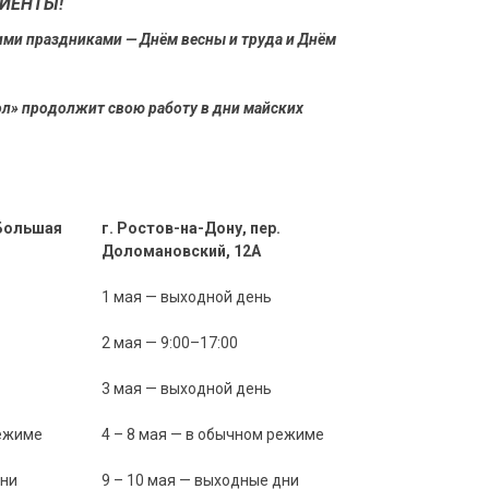
ИЕНТЫ!
ми праздниками — Днём весны и труда и Днём
ол» продолжит свою работу в дни майских
 Большая
г. Ростов-на-Дону, пер.
Доломановский, 12А
1 мая — выходной день
2 мая — 9:00–17:00
3 мая — выходной день
режиме
4 – 8 мая — в обычном режиме
дни
9 – 10 мая — выходные дни